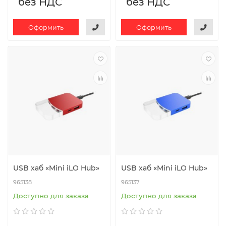
без НДС
без НДС
Оформить
Оформить
USB хаб «Mini iLO Hub»
USB хаб «Mini iLO Hub»
965138
965137
Доступно для заказа
Доступно для заказа