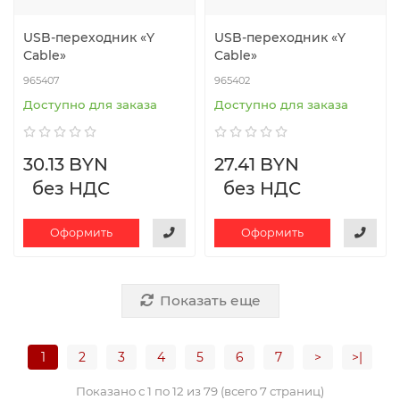
USB-переходник «Y
USB-переходник «Y
Cable»
Cable»
965407
965402
Доступно для заказа
Доступно для заказа
30.13 BYN
27.41 BYN
без НДС
без НДС
Оформить
Оформить
Показать еще
1
2
3
4
5
6
7
>
>|
Показано с 1 по 12 из 79 (всего 7 страниц)