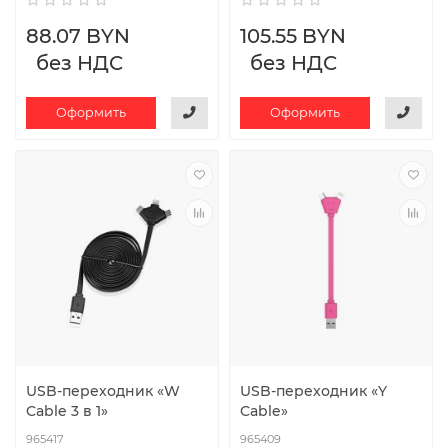
88.07 BYN
105.55 BYN
без НДС
без НДС
Оформить
Оформить
USB-переходник «W
USB-переходник «Y
Cable 3 в 1»
Cable»
965417
965409