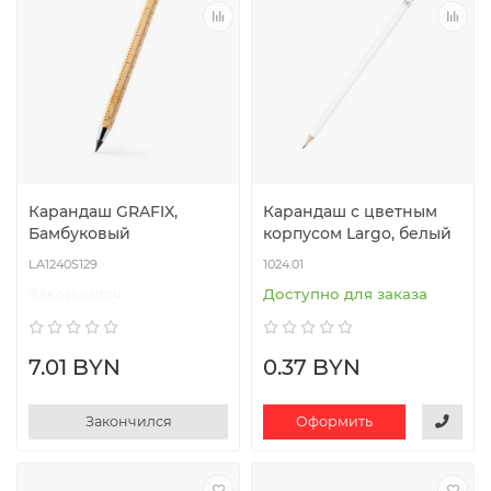
Карандаш GRAFIX,
Карандаш с цветным
Бамбуковый
корпусом Largo, белый
LA1240S129
1024.01
Закончился
Доступно для заказа
7.01 BYN
0.37 BYN
Закончился
Оформить