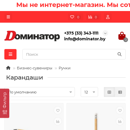
Мы не интернет-магазин. Мы сот
0
0
+375 (33) 343-1111
info@dominator.by
0
Бизнес-сувениры
Ручки
Карандаши
Фильтр