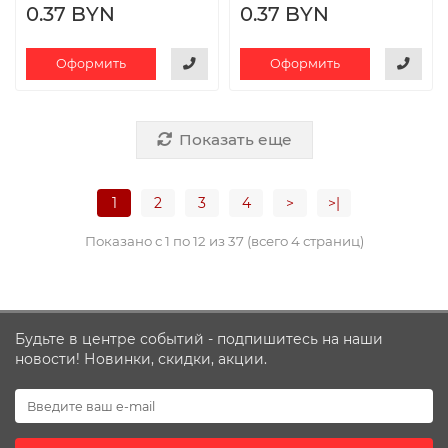
0.37 BYN
0.37 BYN
Оформить
Оформить
Показать еще
1
2
3
4
>
>|
Показано с 1 по 12 из 37 (всего 4 страниц)
Будьте в центре событий - подпишитесь на наши
новости! Новинки, скидки, акции.