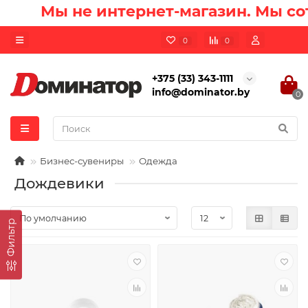
Мы не интернет-магазин. Мы сот
0
0
+375 (33) 343-1111
info@dominator.by
0
Бизнес-сувениры
Одежда
Дождевики
Фильтр