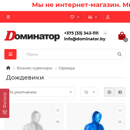
Мы не интернет-магазин. Мы
0
0
+375 (33) 343-1111
info@dominator.by
0
Бизнес-сувениры
Одежда
Дождевики
Фильтр