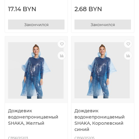
17.14 BYN
2.68 BYN
Закончился
Закончился
Дождевик
Дождевик
водонепроницаемый
водонепроницаемый
SHAKA, Желтый
SHAKA, Королевский
синий
CB5601S103
CB5601S105