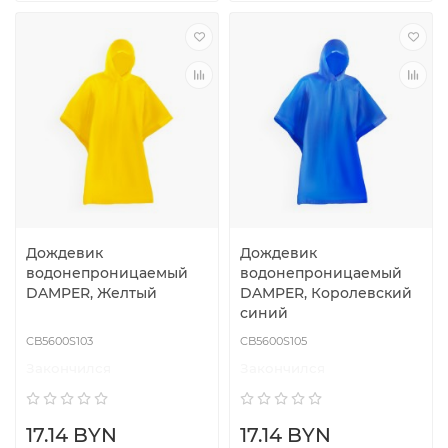
Дождевик
Дождевик
водонепроницаемый
водонепроницаемый
DAMPER, Желтый
DAMPER, Королевский
синий
CB5600S103
CB5600S105
Закончился
Закончился
17.14 BYN
17.14 BYN