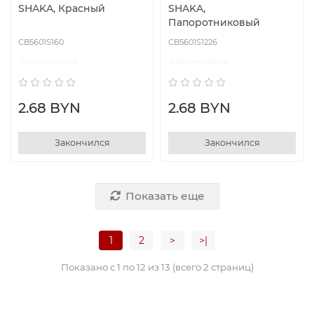
SHAKA, Красный
SHAKA,
Папоротниковый
CB5601S160
CB5601S1226
Закончился
Закончился
2.68 BYN
2.68 BYN
Закончился
Закончился
Показать еще
1
2
>
>|
Показано с 1 по 12 из 13 (всего 2 страниц)