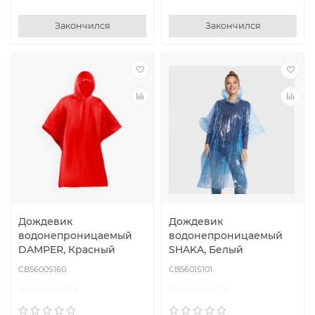
Закончился
Закончился
Дождевик
Дождевик
водонепроницаемый
водонепроницаемый
DAMPER, Красный
SHAKA, Белый
CB5600S160
CB5601S101
Закончился
Закончился