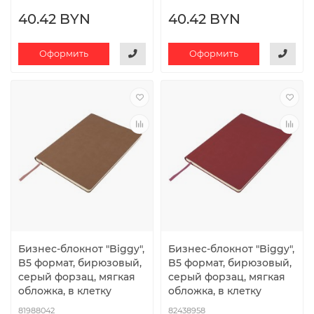
40.42 BYN
40.42 BYN
Оформить
Оформить
Бизнес-блокнот "Biggy",
Бизнес-блокнот "Biggy",
B5 формат, бирюзовый,
B5 формат, бирюзовый,
серый форзац, мягкая
серый форзац, мягкая
обложка, в клетку
обложка, в клетку
81988042
82438958