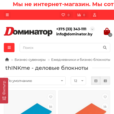
Мы не интернет-магазин. Мы сотр
0
0
+375 (33) 343-1111
info@dominator.by
0
Бизнес-сувениры
Ежедневники и бизнес-блокноты
thINKme - деловые блокноты
Фильтр