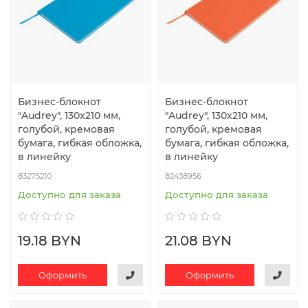
Бизнес-блокнот
Бизнес-блокнот
"Audrey", 130х210 мм,
"Audrey", 130х210 мм,
голубой, кремовая
голубой, кремовая
бумага, гибкая обложка,
бумага, гибкая обложка,
в линейку
в линейку
83275210
82438956
Доступно для заказа
Доступно для заказа
19.18 BYN
21.08 BYN
Оформить
Оформить