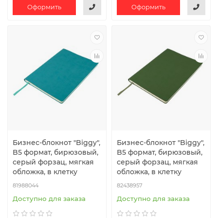
Оформить
Оформить
Бизнес-блокнот "Biggy",
Бизнес-блокнот "Biggy",
B5 формат, бирюзовый,
B5 формат, бирюзовый,
серый форзац, мягкая
серый форзац, мягкая
обложка, в клетку
обложка, в клетку
81988044
82438957
Доступно для заказа
Доступно для заказа