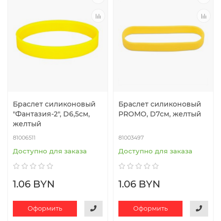
Браслет силиконовый
Браслет силиконовый
"Фантазия-2", D6,5см,
PROMO, D7см, желтый
желтый
81006511
81003497
Доступно для заказа
Доступно для заказа
1.06 BYN
1.06 BYN
Оформить
Оформить