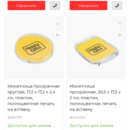
Оформить
Оформить
Монетница прозрачная
Монетница
круглая, 17,2 х 17,2 х 2,4
прозрачная, 20,5 х 17,5 х
см, пластик,
2 см, пластик,
полноцветная печать
полноцветная печать
на вставку
на вставку
81267337
80442234
Доступно для заказа
Доступно для заказа