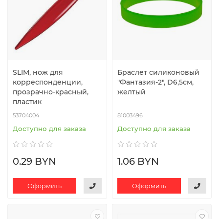
SLIM, нож для
Браслет силиконовый
корреспонденции,
"Фантазия-2", D6,5см,
прозрачно-красный,
желтый
пластик
53704004
81003496
Доступно для заказа
Доступно для заказа
0.29 BYN
1.06 BYN
Оформить
Оформить