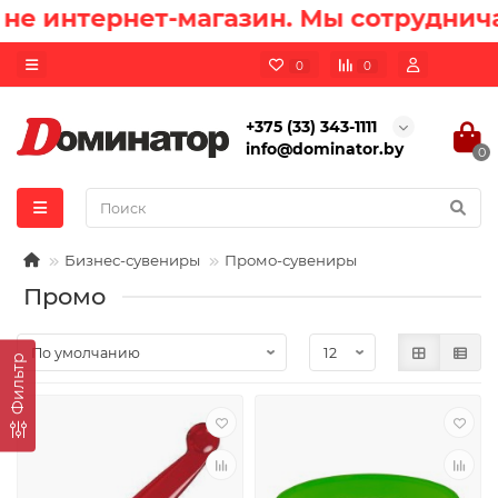
 интернет-магазин. Мы сотруднича
0
0
+375 (33) 343-1111
info@dominator.by
0
Бизнес-сувениры
Промо-сувениры
Промо
Фильтр