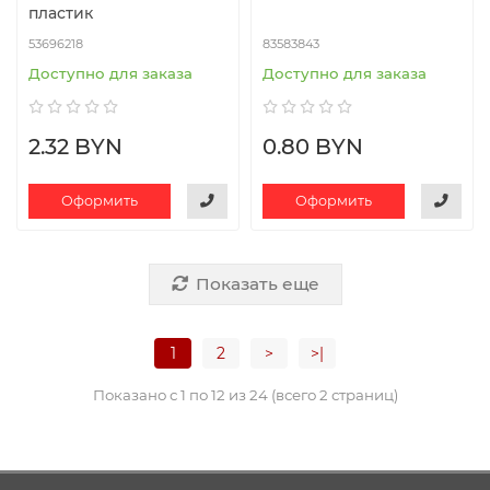
пластик
53696218
83583843
Доступно для заказа
Доступно для заказа
2.32 BYN
0.80 BYN
Оформить
Оформить
Показать еще
1
2
>
>|
Показано с 1 по 12 из 24 (всего 2 страниц)