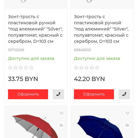
Зонт-трость с
Зонт-трость с
пластиковой ручкой
пластиковой ручкой
"под алюминий" "Silver",
"под алюминий" "Silver",
полуавтомат, красный с
полуавтомат, красный с
серебром, D=103 cм
серебром, D=103 cм
53702028
69846605
Доступно для заказа
Доступно для заказа
33.75 BYN
42.20 BYN
Оформить
Оформить