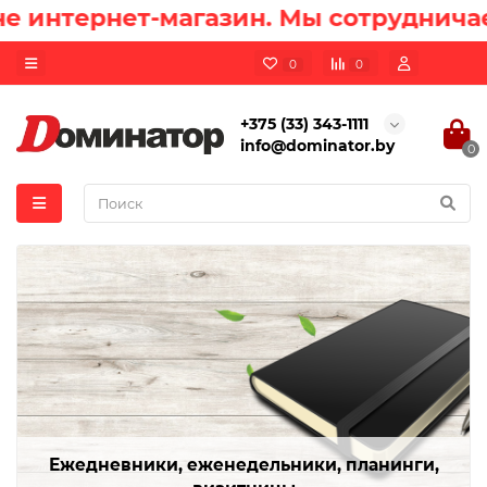
интернет-магазин. Мы сотрудничаем
0
0
+375 (33) 343-1111
info@dominator.by
0
Ежедневники, еженедельники, планинги,