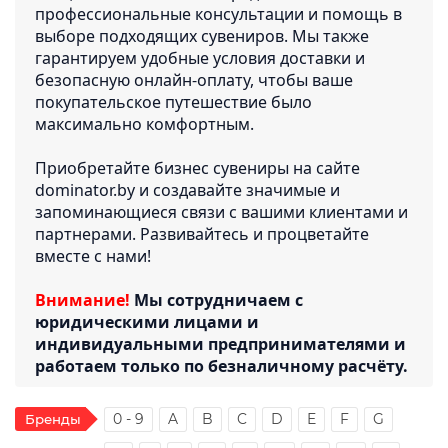
профессиональные консультации и помощь в
выборе подходящих сувениров. Мы также
гарантируем удобные условия доставки и
безопасную онлайн-оплату, чтобы ваше
покупательское путешествие было
максимально комфортным.
Приобретайте бизнес сувениры на сайте
dominator.by и создавайте значимые и
запоминающиеся связи с вашими клиентами и
партнерами. Развивайтесь и процветайте
вместе с нами!
Внимание!
Мы сотрудничаем с
юридическими лицами и
индивидуальными предпринимателями и
работаем только по безналичному расчёту.
0 - 9
A
B
C
D
E
F
G
Бренды