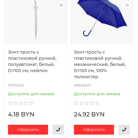
Зонт-трость с
Зонт-трость с
пластиковой ручкой,
пластиковой ручкой,
полуавтомат, белый,
механический, белый,
D=103 см, нейлон
D=103 см, 100%
полиэстер
53702026
69846607
Доступно для заказа
Доступно для заказа
4.18 BYN
24.92 BYN
Оформить
Оформить