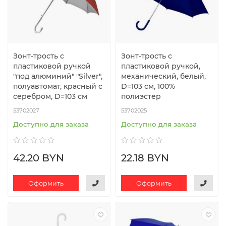
Зонт-трость с
Зонт-трость с
пластиковой ручкой
пластиковой ручкой,
"под алюминий" "Silver",
механический, белый,
полуавтомат, красный с
D=103 см, 100%
серебром, D=103 cм
полиэстер
53702027
53702025
Доступно для заказа
Доступно для заказа
42.20 BYN
22.18 BYN
Оформить
Оформить