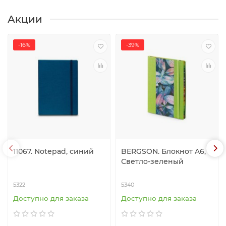
Акции
-16%
-39%
11067. Notepad, синий
BERGSON. Блокнот A6,
Светло-зеленый
5322
5340
Доступно для заказа
Доступно для заказа