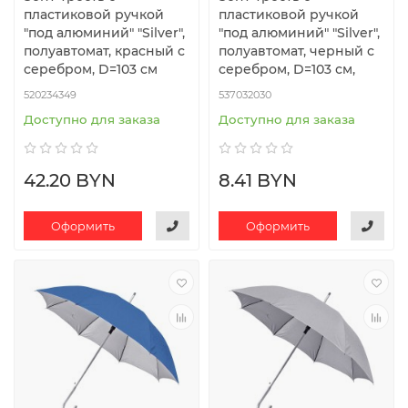
пластиковой ручкой
пластиковой ручкой
"под алюминий" "Silver",
"под алюминий" "Silver",
полуавтомат, красный с
полуавтомат, черный с
серебром, D=103 cм
серебром, D=103 см,
520234349
537032030
Доступно для заказа
Доступно для заказа
42.20 BYN
8.41 BYN
Оформить
Оформить