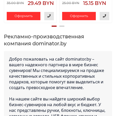
29.49 BYN
15.15 BYN
35.00 BYN
25.00 BYN
Оформить
Оформить
Рекламно-производственная
компания dominator.by
Добро пожаловать на сайт dominator.by –
вашего надежного партнера в мире бизнес
сувениров! Мы специализируемся на продаже
качественных и стильных корпоративных
подарков, которые помогут вам выделиться и
создать превосходное впечатление.
На нашем сайте вы найдете широкий выбор
бизнес-сувениров на любой вкус и бюджет. У
нас представлены ручки, блокноты, ключницы,
карманные зеркала, USB-флешки, кружки и