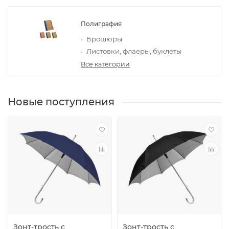
Полиграфия
Брошюры
Листовки, флаеры, буклеты
Все категории
Новые поступления
Зонт-трость с
Зонт-трость с