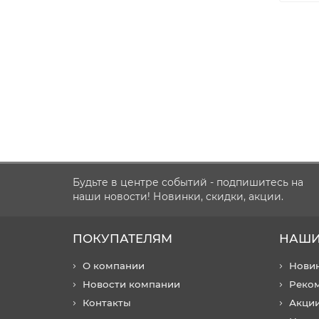
Будьте в центре событий - подпишитесь на
наши новости! Новинки, скидки, акции.
ПОКУПАТЕЛЯМ
НАШИ
О компании
Нови
Новости компании
Реко
Контакты
Акци