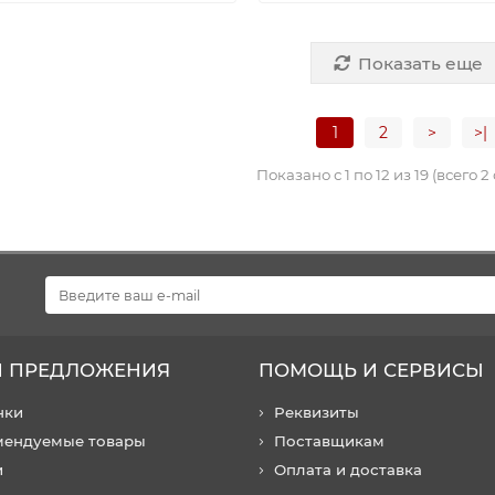
Показать еще
1
2
>
>|
Показано с 1 по 12 из 19 (всего 2
 ПРЕДЛОЖЕНИЯ
ПОМОЩЬ И СЕРВИСЫ
нки
Реквизиты
мендуемые товары
Поставщикам
и
Оплата и доставка