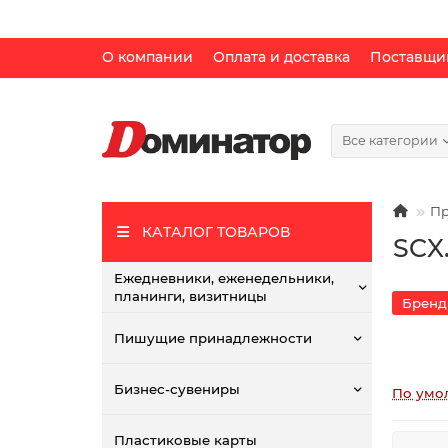
О компании
Оплата и доставка
Поставщи
Все категории
Пр
КАТАЛОГ ТОВАРОВ
SCX
Ежедневники, еженедельники,
планинги, визитницы
Брен
Пишущие принадлежности
Бизнес-сувениры
По умо
Пластиковые карты