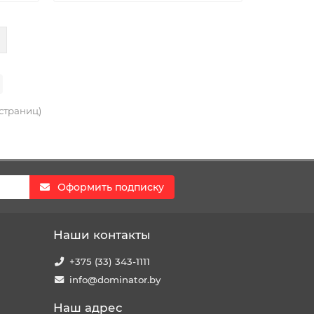
 страниц)
Оформить подписку
Наши контакты
+375 (33) 343-1111
info@dominator.by
Наш адрес