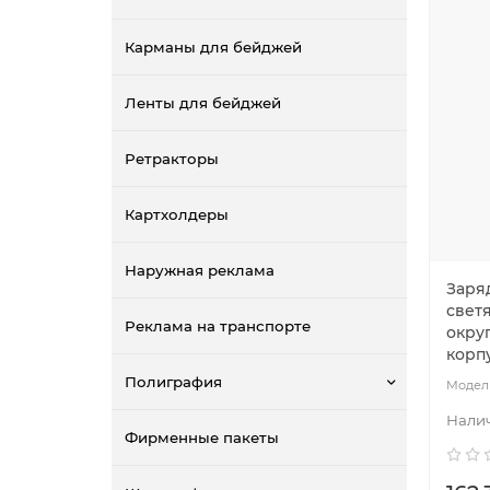
Карманы для бейджей
Ленты для бейджей
Ретракторы
Картхолдеры
Наружная реклама
Заряд
свет
Реклама на транспорте
окру
корп
Полиграфия
Фирменные пакеты