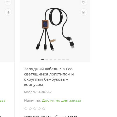
Зарядный кабель 3 в 1 со
светящимся логотипом и
округлым бамбуковым
корпусом
2PX07252
аза
Доступно для заказа