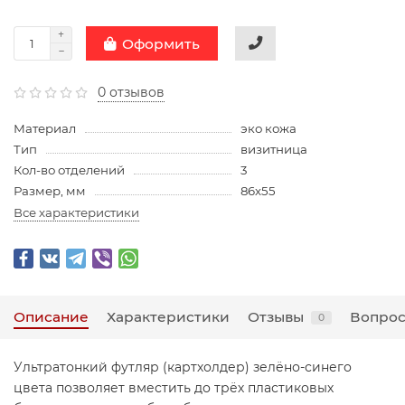
Оформить
0 отзывов
Материал
эко кожа
Тип
визитница
Кол-во отделений
3
Размер, мм
86х55
Все характеристики
Описание
Характеристики
Отзывы
Вопрос
0
Ультратонкий футляр (картхолдер) зелёно-синего
цвета позволяет вместить до трёх пластиковых