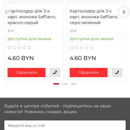
Картхолдер для 3-х
Картхолдер для 3-х
карт, экокожа Saffiano,
карт, экокожа Saffiano,
красно-серый
серо-зелёный
5241
5242
Доступно для заказа
Доступно для заказа
4.60 BYN
4.60 BYN
Оформить
Оформить
Будьте в центре событий - подпишитесь на наши
новости! Новинки, скидки, акции.