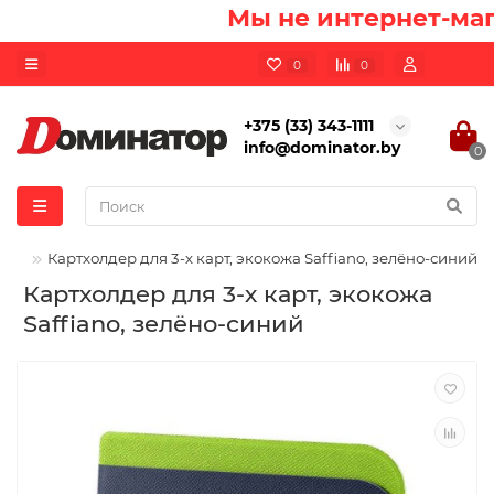
Мы не интернет-маг
0
0
+375 (33) 343-1111
info@dominator.by
0
Картхолдер для 3-х карт, экокожа Saffiano, зелёно-синий
Картхолдер для 3-х карт, экокожа
Saffiano, зелёно-синий