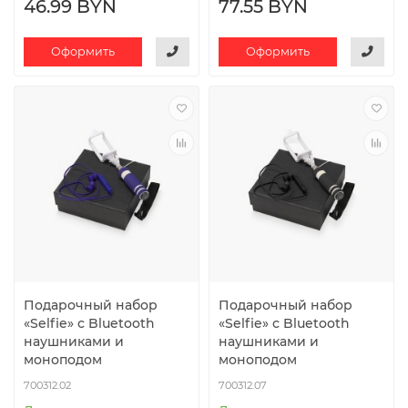
46.99 BYN
77.55 BYN
Оформить
Оформить
Подарочный набор
Подарочный набор
«Selfie» с Bluetooth
«Selfie» с Bluetooth
наушниками и
наушниками и
моноподом
моноподом
700312.02
700312.07