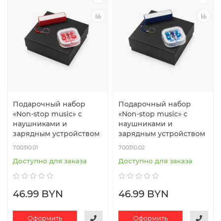
Подарочный набор
Подарочный набор
«Non-stop music» с
«Non-stop music» с
наушниками и
наушниками и
зарядным устройством
зарядным устройством
700310.01
700310.02
Доступно для заказа
Доступно для заказа
46.99 BYN
46.99 BYN
Оформить
Оформить