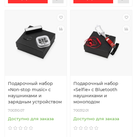
Подарочный набор
Подарочный набор
«Non-stop music» с
«Selfie» с Bluetooth
наушниками и
наушниками и
зарядным устройством
моноподом
700310.07
700312.01
Доступно для заказа
Доступно для заказа