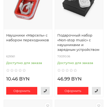
Наушники «Марсель» с
Подарочный набор
набором переходников
«Non-stop music» с
наушниками и
зарядным устройством
629561
700310.06
Доступно для заказа
Доступно для заказа
10.46 BYN
46.99 BYN
Оформить
Оформить