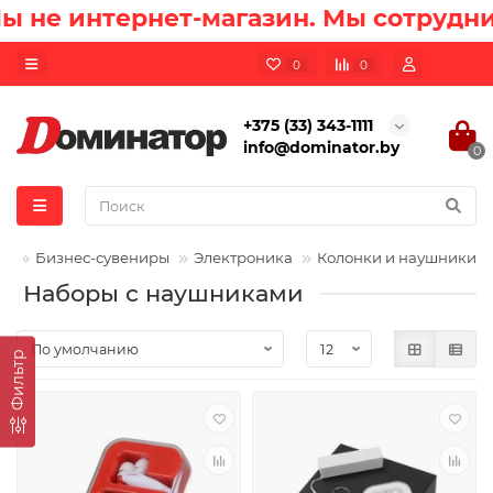
 не интернет-магазин. Мы сотрудни
0
0
+375 (33) 343-1111
info@dominator.by
0
Бизнес-сувениры
Электроника
Колонки и наушники
Наборы с наушниками
Фильтр